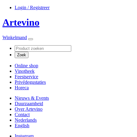
Login / Registreer
Artevino
Winkelmand
Online shop
Vinotheek
Feestservice
Privédegustaties
Horeca
Nieuws & Events
Duurzaamheid
Over Artevino
Contact
Nederlands
English
Instagram