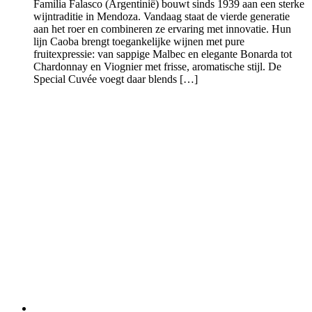
Familia Falasco (Argentinië) bouwt sinds 1939 aan een sterke
wijntraditie in Mendoza. Vandaag staat de vierde generatie
aan het roer en combineren ze ervaring met innovatie. Hun
lijn Caoba brengt toegankelijke wijnen met pure
fruitexpressie: van sappige Malbec en elegante Bonarda tot
Chardonnay en Viognier met frisse, aromatische stijl. De
Special Cuvée voegt daar blends […]