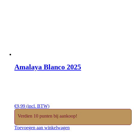
Amalaya Blanco 2025
€
9,99
(incl. BTW)
Verdien 10 punten bij aankoop!
Toevoegen aan winkelwagen