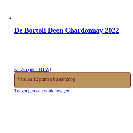
De Bortoli Deen Chardonnay 2022
€
11,95
(incl. BTW)
Verdien 12 punten bij aankoop!
Toevoegen aan winkelwagen