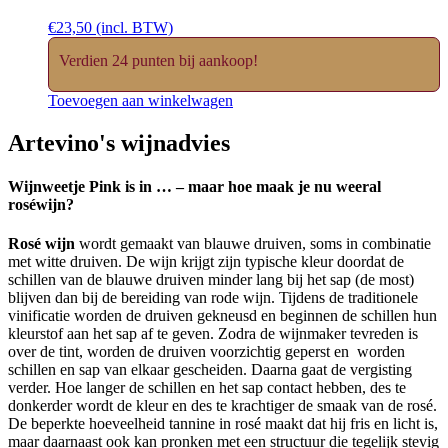
€
23,50
(incl. BTW)
Verdien 24 punten bij aankoop!
Toevoegen aan winkelwagen
Artevino's
wijnadvies
Wijnweetje
Pink is in … – maar hoe maak je nu weeral
roséwijn?
Rosé wijn
wordt gemaakt van blauwe druiven, soms in combinatie
met witte druiven. De wijn krijgt zijn typische kleur doordat de
schillen van de blauwe druiven minder lang bij het sap (de most)
blijven dan bij de bereiding van rode wijn. Tijdens de traditionele
vinificatie worden de druiven gekneusd en beginnen de schillen hun
kleurstof aan het sap af te geven. Zodra de wijnmaker tevreden is
over de tint, worden de druiven voorzichtig geperst en worden
schillen en sap van elkaar gescheiden. Daarna gaat de vergisting
verder. Hoe langer de schillen en het sap contact hebben, des te
donkerder wordt de kleur en des te krachtiger de smaak van de rosé.
De beperkte hoeveelheid tannine in rosé maakt dat hij fris en licht is,
maar daarnaast ook kan pronken met een structuur die tegelijk stevig