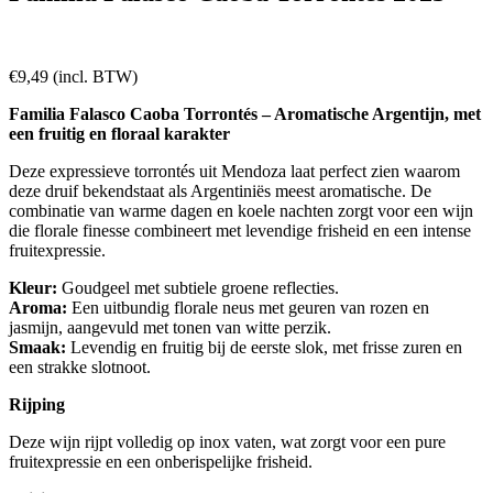
€
9,49
(incl. BTW)
Familia Falasco Caoba Torrontés – Aromatische Argentijn, met
een fruitig en floraal karakter
Deze expressieve torrontés uit Mendoza laat perfect zien waarom
deze druif bekendstaat als Argentiniës meest aromatische. De
combinatie van warme dagen en koele nachten zorgt voor een wijn
die florale finesse combineert met levendige frisheid en een intense
fruitexpressie.
Kleur:
Goudgeel met subtiele groene reflecties.
Aroma:
Een uitbundig florale neus met geuren van rozen en
jasmijn, aangevuld met tonen van witte perzik.
Smaak:
Levendig en fruitig bij de eerste slok, met frisse zuren en
een strakke slotnoot.
Rijping
Deze wijn rijpt volledig op inox vaten, wat zorgt voor een pure
fruitexpressie en een onberispelijke frisheid.