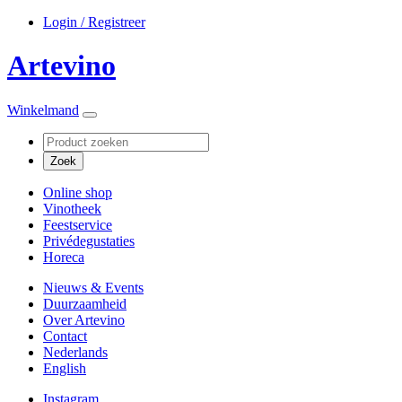
Login / Registreer
Artevino
Winkelmand
Online shop
Vinotheek
Feestservice
Privédegustaties
Horeca
Nieuws & Events
Duurzaamheid
Over Artevino
Contact
Nederlands
English
Instagram