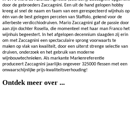
door de gebroeders Zaccagnini. Een uit de hand gelopen hobby
kreeg al snel de naam en faam van een gerespecteerd wijnhuis op
één van de best gelegen percelen van Staffolo, gekend voor de
allerbeste verdicchiodruiven.
Mario Zaccagnini gaf de passie door
aan zijn dochter Rosella, die momenteel met haar man Franco het
wijnhuis begeestert. In het afgelopen decennium slaagden zij erin
om met Zaccagnini een spectaculaire sprong voorwaarts te
maken op vlak van kwaliteit, door een uiterst strenge selectie van
druiven, onderzoek en het gebruik van moderne
wijnbouwtechnieken. Als markante Markenreferentie
produceert
Zaccagnini jaarlijks ongeveer 325000 flessen met een
onwaarschijnlijke prijs-kwaliteitsverhouding!
Ontdek meer over ...