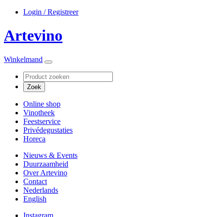
Login / Registreer
Artevino
Winkelmand
Online shop
Vinotheek
Feestservice
Privédegustaties
Horeca
Nieuws & Events
Duurzaamheid
Over Artevino
Contact
Nederlands
English
Instagram