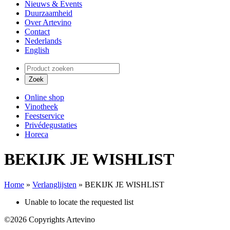
Nieuws & Events
Duurzaamheid
Over Artevino
Contact
Nederlands
English
Online shop
Vinotheek
Feestservice
Privédegustaties
Horeca
BEKIJK JE WISHLIST
Home
»
Verlanglijsten
»
BEKIJK JE WISHLIST
Unable to locate the requested list
©2026 Copyrights Artevino