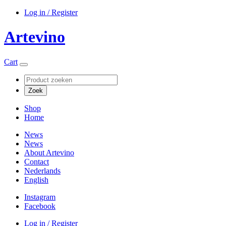
Log in / Register
Artevino
Cart
Shop
Home
News
News
About Artevino
Contact
Nederlands
English
Instagram
Facebook
Log in / Register