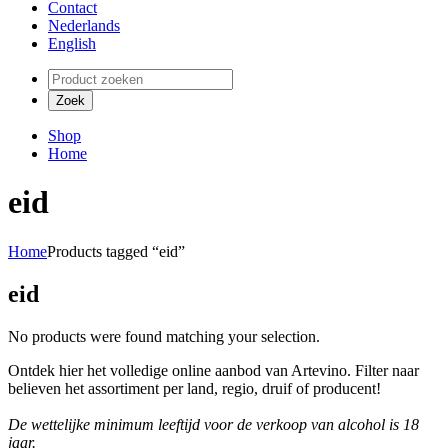
Contact
Nederlands
English
Shop
Home
eid
Home
Products tagged “eid”
eid
No products were found matching your selection.
Ontdek hier het volledige online aanbod van Artevino. Filter naar
believen het assortiment per land, regio, druif of producent!
De wettelijke minimum leeftijd voor de verkoop van alcohol is 18
jaar.